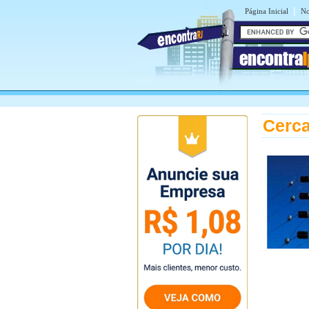
|
Página Inicial
No
encontra
Cerca