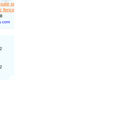
02
02