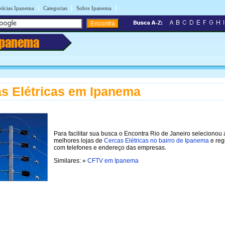
|
|
|
tícias Ipanema
Categorias
Sobre Ipanema
Ipanema
s Elétricas em Ipanema
Para facilitar sua busca o Encontra Rio de Janeiro selecionou 
melhores lojas de
Cercas Elétricas no bairro de Ipanema
e reg
com telefones e endereço das empresas.
Similares: »
CFTV em Ipanema