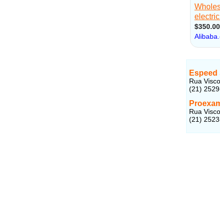
Espeed 
Rua Visco
(21) 252
Proexa
Rua Visco
(21) 252