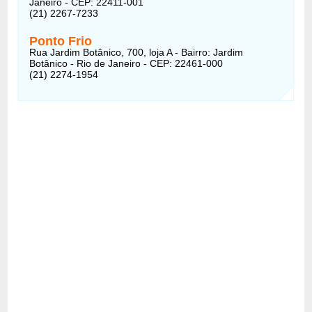
Janeiro - CEP: 22411-001
(21) 2267-7233
Ponto Frio
Rua Jardim Botânico, 700, loja A - Bairro: Jardim
Botânico - Rio de Janeiro - CEP: 22461-000
(21) 2274-1954