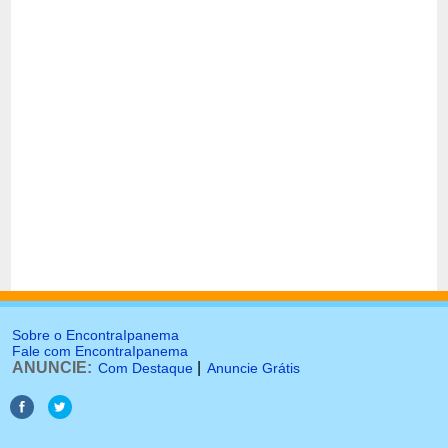
Sobre o EncontraIpanema
Fale com EncontraIpanema
ANUNCIE:
|
Com Destaque
Anuncie Grátis