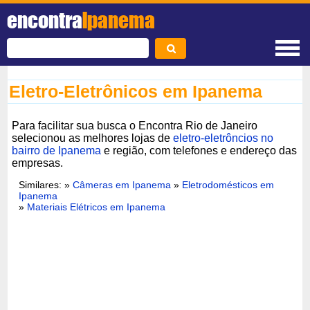
encontra
Ipanema
Eletro-Eletrônicos em Ipanema
Para facilitar sua busca o Encontra Rio de Janeiro
selecionou as melhores lojas de
eletro-eletrôncios no
bairro de Ipanema
e região, com telefones e endereço das
empresas.
Similares: »
Câmeras em Ipanema
»
Eletrodomésticos em
Ipanema
»
Materiais Elétricos em Ipanema