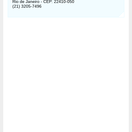
Rio de Janeiro - CEP: 22410-050
(21) 3205-7496