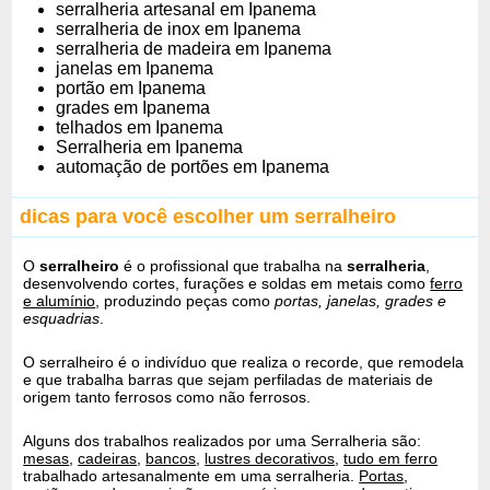
serralheria artesanal em Ipanema
serralheria de inox em Ipanema
serralheria de madeira em Ipanema
janelas em Ipanema
portão em Ipanema
grades em Ipanema
telhados em Ipanema
Serralheria em Ipanema
automação de portões em Ipanema
dicas para você escolher um serralheiro
O
serralheiro
é o profissional que trabalha na
serralheria
,
desenvolvendo cortes, furações e soldas em metais como
ferro
e alumínio
, produzindo peças como
portas, janelas, grades e
esquadrias
.
O serralheiro é o indivíduo que realiza o recorde, que remodela
e que trabalha barras que sejam perfiladas de materiais de
origem tanto ferrosos como não ferrosos.
Alguns dos trabalhos realizados por uma Serralheria são:
mesas
,
cadeiras
,
bancos
,
lustres decorativos
,
tudo em ferro
trabalhado artesanalmente em uma serralheria.
Portas
,