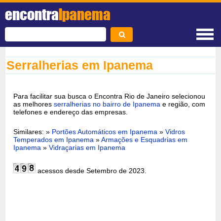
encontra
Ipanema
Serralherias em Ipanema
Para facilitar sua busca o Encontra Rio de Janeiro selecionou
as melhores
serralherias no bairro de Ipanema
e região, com
telefones e endereço das empresas.
Similares: »
Portões Automáticos em Ipanema
»
Vidros
Temperados em Ipanema
»
Armações e Esquadrias em
Ipanema
»
Vidraçarias em Ipanema
acessos desde Setembro de 2023.