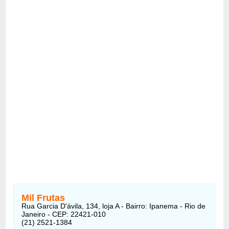
Mil Frutas
Rua Garcia D'ávila, 134, loja A - Bairro: Ipanema - Rio de
Janeiro - CEP: 22421-010
(21) 2521-1384