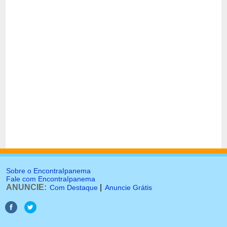
Sobre o EncontraIpanema
Fale com EncontraIpanema
ANUNCIE:
|
Com Destaque
Anuncie Grátis