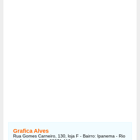
Grafica Alves
Rua Gomes Carneiro, 130, loja F - Bairro: Ipanema - Rio