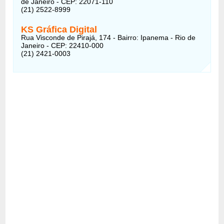
de Janeiro - CEP: 22071-110
(21) 2522-8999
KS Gráfica Digital
Rua Visconde de Pirajá, 174 - Bairro: Ipanema - Rio de
Janeiro - CEP: 22410-000
(21) 2421-0003