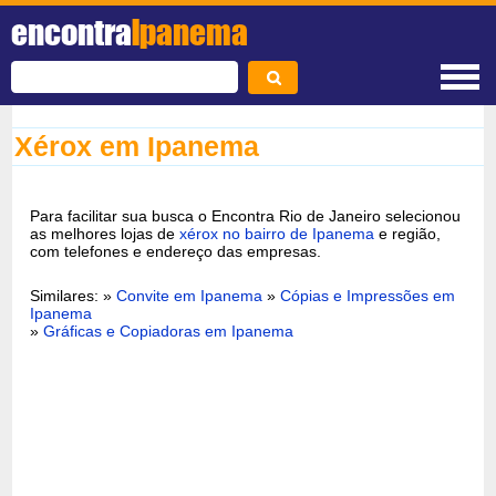
encontra
Ipanema
Xérox em Ipanema
Para facilitar sua busca o Encontra Rio de Janeiro selecionou
as melhores lojas de
xérox no bairro de Ipanema
e região,
com telefones e endereço das empresas.
Similares: »
Convite em Ipanema
»
Cópias e Impressões em
Ipanema
»
Gráficas e Copiadoras em Ipanema