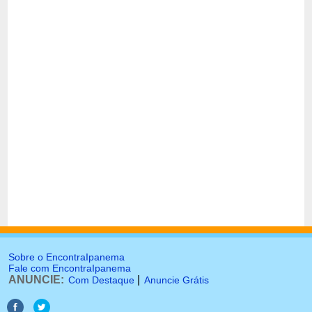
Sobre o EncontraIpanema
Fale com EncontraIpanema
ANUNCIE:
|
Com Destaque
Anuncie Grátis