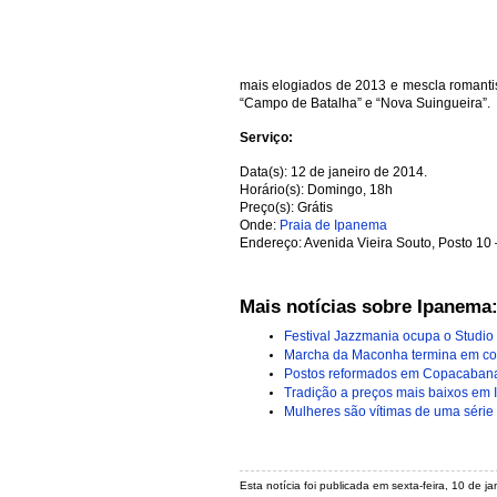
mais elogiados de 2013 e mescla romant
“Campo de Batalha” e “Nova Suingueira”.
Serviço:
Data(s): 12 de janeiro de 2014.
Horário(s): Domingo, 18h
Preço(s): Grátis
Onde:
Praia de Ipanema
Endereço: Avenida Vieira Souto, Posto 10
Mais notícias sobre Ipanema
Festival Jazzmania ocupa o Studi
Marcha da Maconha termina em c
Postos reformados em Copacabana 
Tradição a preços mais baixos em
Mulheres são vítimas de uma série
Esta notícia foi publicada em sexta-feira, 10 de 