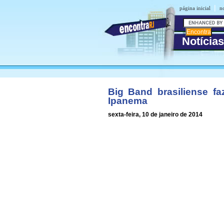
|
página inicial
n
Notícia
Big Band brasiliense fa
Ipanema
sexta-feira, 10 de janeiro de 2014