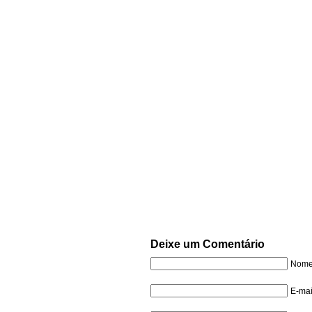
Deixe um Comentário
Nome 
E-mai