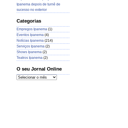
Ipanema depois de turnê de
sucesso no exterior
Categorias
Empregos Ipanema
(1)
Eventos Ipanema
(4)
Notícias Ipanema
(214)
Serviços Ipanema
(2)
Shows Ipanema
(2)
Teatros Ipanema
(2)
O seu Jornal Online