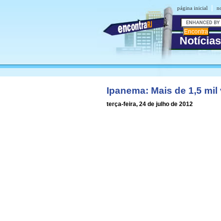
|
página inicial
n
Notícia
Ipanema: Mais de 1,5 mil
terça-feira, 24 de julho de 2012