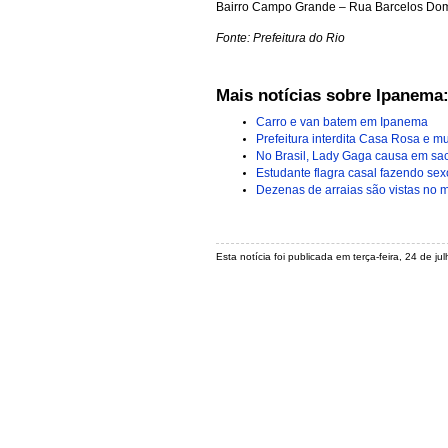
Bairro Campo Grande – Rua Barcelos Dom
Fonte: Prefeitura do Rio
Mais notícias sobre Ipanema
Carro e van batem em Ipanema
Prefeitura interdita Casa Rosa e m
No Brasil, Lady Gaga causa em sa
Estudante flagra casal fazendo se
Dezenas de arraias são vistas no 
Esta notícia foi publicada em terça-feira, 24 de 