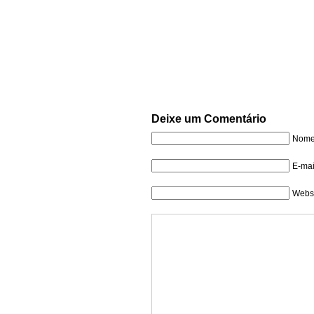
Deixe um Comentário
Nome 
E-mai
Websi