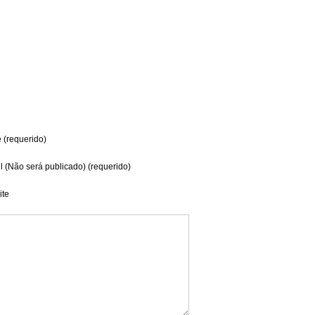
(requerido)
l (Não será publicado) (requerido)
te