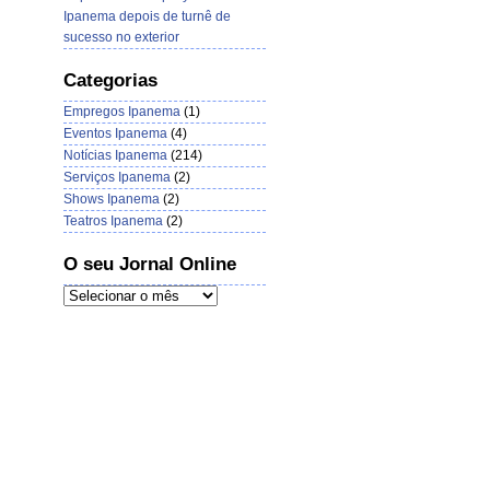
Ipanema depois de turnê de
sucesso no exterior
Categorias
Empregos Ipanema
(1)
Eventos Ipanema
(4)
Notícias Ipanema
(214)
Serviços Ipanema
(2)
Shows Ipanema
(2)
Teatros Ipanema
(2)
O seu Jornal Online